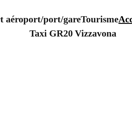
t aéroport/port/gare
Tourisme
Acc
Taxi GR20 Vizzavona